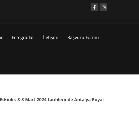
ar
Fotoğraflar
İletişim
Başvuru Formu
Etkinlik 3-8 Mart 2024 tarihlerinde Antalya Royal