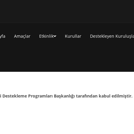
yfa
Amaçlar
Etkinlik
Kurullar
Destekleyen Kuruluşl
ri Destekleme Programları Başkanlığı tarafından kabul edilmiştir. 